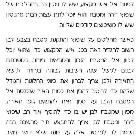
לפנות אל איש מקצוע שיש לו ניסיון רב בתהליכים של
שיפוץ דירה ומטבח והוא יוכל לתת עצות רבות מהניסיון
שיש לו משיפוצים קודמים שליווה.
כאשר מחליטים על שיפוץ והתקנת מטבח בצבע לבן
חשוב להגדיר זאת בפני איש המקצוע כדי שהוא יוכל
לכוון אל המטבח הנכון והמתאים ביותר. במטבחים
לבנים למשל ישנה חשיבות גבוהה במיוחד לנושא
התאורה ולכן צריך לבחון את כיווני החלונות והגודל
שלהם כדי להיטיב להבין את כמות האור שנכנסת אל
המטבח הלבן ועל סמך זאת להתאים גופי תאורה.
מכיוון שמטבח לבן יש בו כדי להוסיף אור רב, שיפוץ
דירה ומטבח לבן צריך להתבצע תוך מחשבה רבה
ושימת לב לפרטים אלה על מנת שלא ייווצר מצב