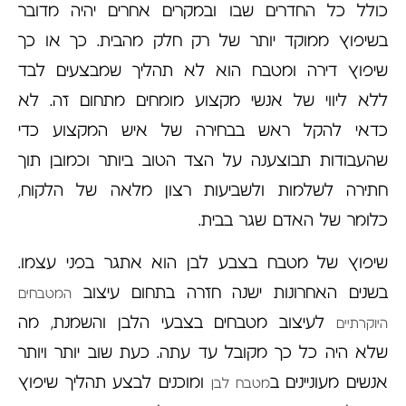
כולל כל החדרים שבו ובמקרים אחרים יהיה מדובר
בשיפוץ ממוקד יותר של רק חלק מהבית. כך או כך
שיפוץ דירה ומטבח הוא לא תהליך שמבצעים לבד
ללא ליווי של אנשי מקצוע מומחים מתחום זה. לא
כדאי להקל ראש בבחירה של איש המקצוע כדי
שהעבודות תבוצענה על הצד הטוב ביותר וכמובן תוך
חתירה לשלמות ולשביעות רצון מלאה של הלקוח,
כלומר של האדם שגר בבית.
שיפוץ של מטבח בצבע לבן הוא אתגר בפני עצמו.
בשנים האחרונות ישנה חזרה בתחום עיצוב
המטבחים
לעיצוב מטבחים בצבעי הלבן והשמנת, מה
היוקרתיים
שלא היה כל כך מקובל עד עתה. כעת שוב יותר ויותר
אנשים מעוניינים ב
ומוכנים לבצע תהליך שיפוץ
מטבח לבן