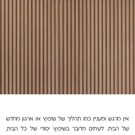
אין מרגש ומעניין כמו תהליך של שיפוץ או ארגון מחדש
של הבית. לעיתים מדובר בשיפוץ יסודי של כל הבית,