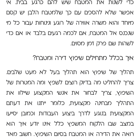
כדי לשנות את המטבח שיש להם כרגע בבית. אי
אפשר שלא להסכים עם כך שלמטבח הלבן יש קסם
מיוחד והוא משרה אווירה של רוגע ונינוחות עבור כל מי
שנכנס אל המטבח, אם לכמה רגעים בלבד או אם כדי
לשהות שם פרק זמן מסוים.
איך בכלל מתחילים שיפוץ דירה ומטבח?
תהליך של שיפוץ הוא תהליך בעל לא מעט שלבים.
צריך להחליט מה בדיוק רוצים לשפץ ומה המטרות של
השיפוץ, צריך לבחור את אנשי המקצוע שיילוו את
התהליך מבחינה מקצועית, כלומר ייתנו את דעתם
המקצועית בנוגע לדרך ביצוע העבודות וכמובן יסייעו
במצב שבו הלקוח המשפץ כלל אינו יודע איך הוא
רואה את הדירה או המטבח בסיום השיפוץ. חשוב מאד