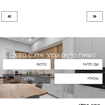
השאירו פרטים ונחזור אליכם בהקדם
שליחה