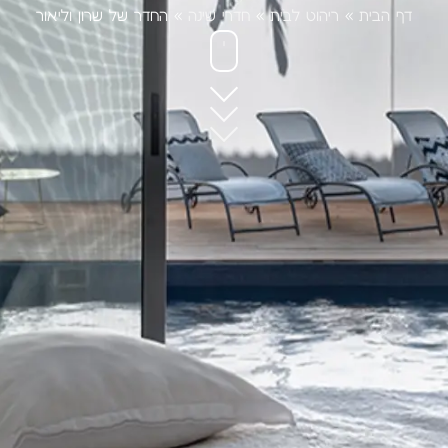
דף הבית
»
ריהוט לבית
»
חדרי שינה
»
החדר של שרון וליאור