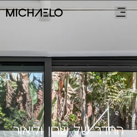
החדר של שרון וליאור