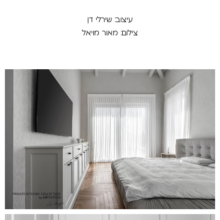
עיצוב: שירלי דן
צילום: מאור מויאל