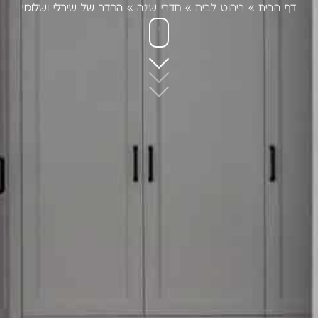
דף הבית
»
ריהוט לבית
»
חדרי שינה
»
החדר של שירלי ושלומי