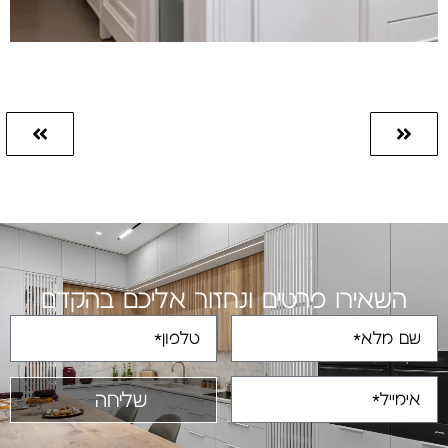
השאירו פרטים ונחזור אליכם בהקדם
שליחה