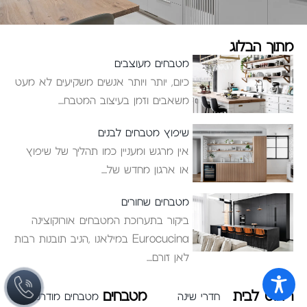
מתוך הבלוג
מטבחים מעוצבים
כיום, יותר ויותר אנשים משקיעים לא מעט
משאבים וזמן בעיצוב המטבח
שיפוץ מטבחים לבנים
אין מרגש ומעניין כמו תהליך של שיפוץ
או ארגון מחדש של
מטבחים שחורים
ביקור בתערוכת המטבחים אורוקוצינה
Eurocucina במילאנו ,הניב תובנות רבות
לאן זורם
ריהוט לבית
מטבחים
חדרי שינה
מטבחים מודרניים