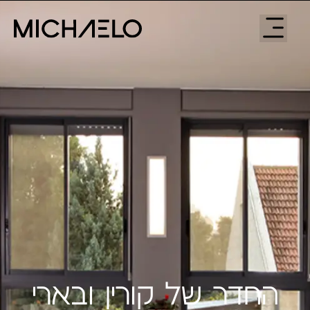
החדר של קורין ובארי