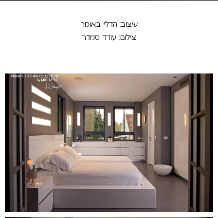
עיצוב: הדלי באומר
צילום: עודד סמדר