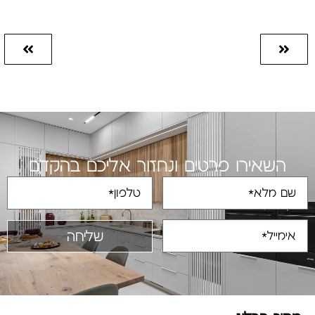
השאירו פרטים ונחזור אליכם בהקדם
שליחה