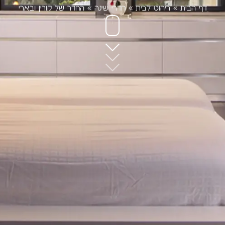
דף הבית
»
ריהוט לבית
»
חדרי שינה
»
החדר של קורין ובארי