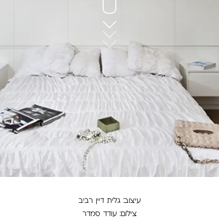
עיצוב: גלית דיין רביב
צילום: עודד סמדר