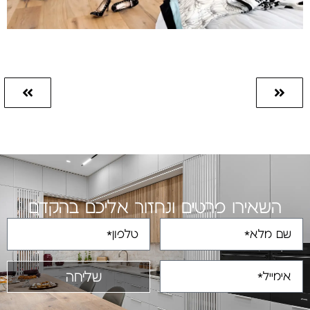
השאירו פרטים ונחזור אליכם בהקדם
שליחה