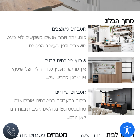
מתוך הבלוג
מטבחים מעוצבים
כיום, יותר ויותר אנשים משקיעים לא מעט
משאבים וזמן בעיצוב המטבח
שיפוץ מטבחים לבנים
אין מרגש ומעניין כמו תהליך של שיפוץ
או ארגון מחדש של
מטבחים שחורים
ביקור בתערוכת המטבחים אורוקוצינה
Eurocucina במילאנו ,הניב תובנות רבות
לאן זורם
ריהוט לבית
מטבחים
חדרי שינה
מטבחים מודרניים