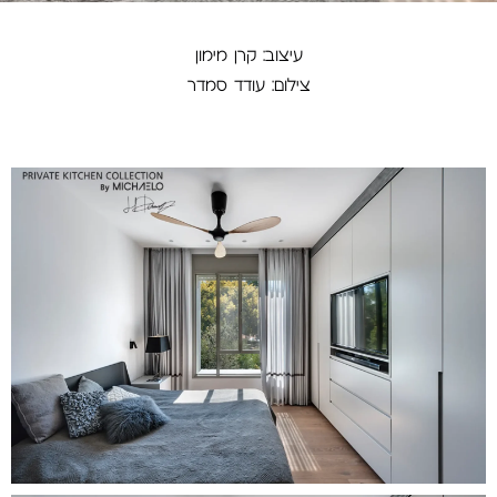
עיצוב: קרן מימון
צילום: עודד סמדר