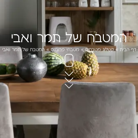
המטבח של תמר ואבי
דף הבית
»
קטלוג מטבחים
»
מטבחי פרובנס
»
המטבח של תמר ואבי