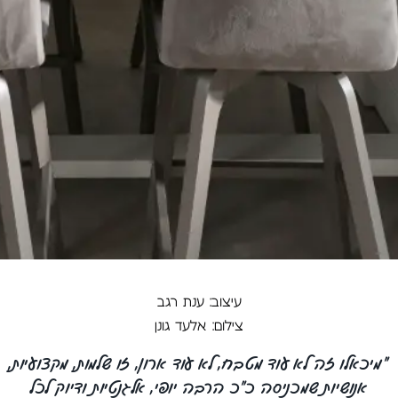
עיצוב: ענת רגב
צילום: אלעד גונן
"מיכאלו זה לא עוד מטבח, לא עוד ארון, זו שלמות, מקצועיות,
אנושיות שמכניסה כ"כ הרבה יופי, אלגנטיות ודיוק לכל