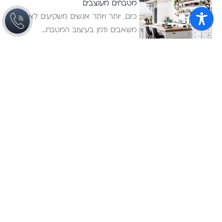
מטבחים מעוצבים
כיום, יותר ויותר אנשים משקיעים לא מעט
משאבים וזמן בעיצוב המטבח
שיפוץ מטבחים לבנים
אין מרגש ומעניין כמו תהליך של שיפוץ
או ארגון מחדש של
מטבחים שחורים
ביקור בתערוכת המטבחים אורוקוצינה
Eurocucina במילאנו ,הניב תובנות רבות
לאן זורם
ריהוט לבית
מטבחים
חדרי שינה
מטבחים מודרניים
ריהוט משלים
מטבחי פרובנס
ארונות אמבטיה
מטבחים כפריים
פרויקטים
מטבחים אקלקטיים