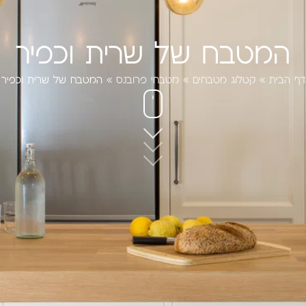
המטבח של שרית וכפיר
דף הבית
»
קטלוג מטבחים
»
מטבחי פרובנס
»
המטבח של שרית וכפיר