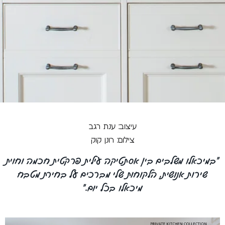
עיצוב: ענת רגב
צילום: רונן קוק
"במיכאלו משלבים בין אסתטיקה עילית פרקטית חכמה וחוית
שירות אנושית, הלקוחות שלי מברכים על בחירת מטבח
מיכאלו בכל יום."