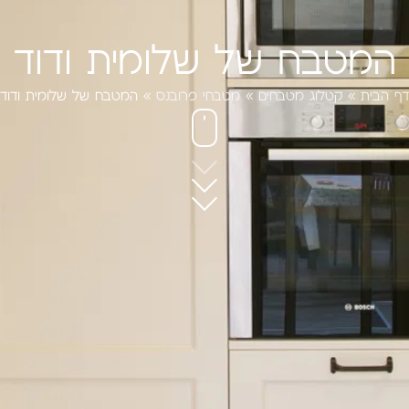
המטבח של שלומית ודוד
דף הבית
»
קטלוג מטבחים
»
מטבחי פרובנס
»
המטבח של שלומית ודוד