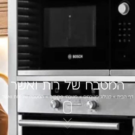
המטבח של רות ואשר
דף הבית
»
קטלוג מטבחים
»
מטבחי פרובנס
»
המטבח של רות ואשר