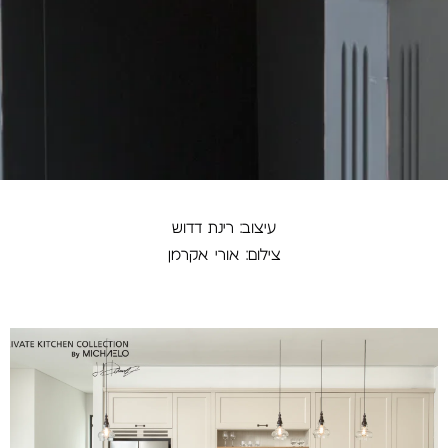
עיצוב: רינת דדוש
צילום: אורי אקרמן