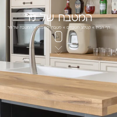
המטבח של ניר
דף הבית
»
קטלוג מטבחים
»
מטבחי פרובנס
»
המטבח של ניר