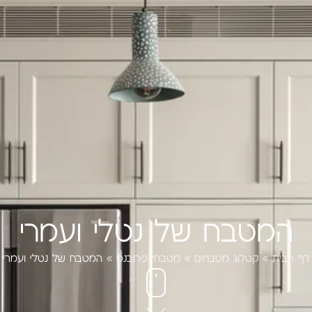
המטבח של נטלי ועמרי
דף הבית
»
קטלוג מטבחים
»
מטבחי פרובנס
»
המטבח של נטלי ועמרי