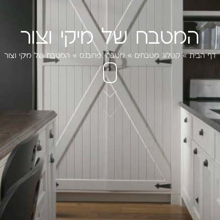
המטבח של מיקי וצור
דף הבית
»
קטלוג מטבחים
»
מטבחי פרובנס
»
המטבח של מיקי וצור