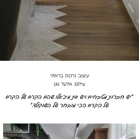
עיצוב: נרקיס בראזני
צילום: אלעד גונן
"יש חברות מטבחים ויש את מיכאלו שהם הקרם של הקרם
של הקרם הכי מובחר של השוקולד."