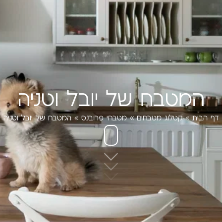
המטבח של יובל וטניה
דף הבית
»
קטלוג מטבחים
»
מטבחי פרובנס
»
המטבח של יובל וטניה