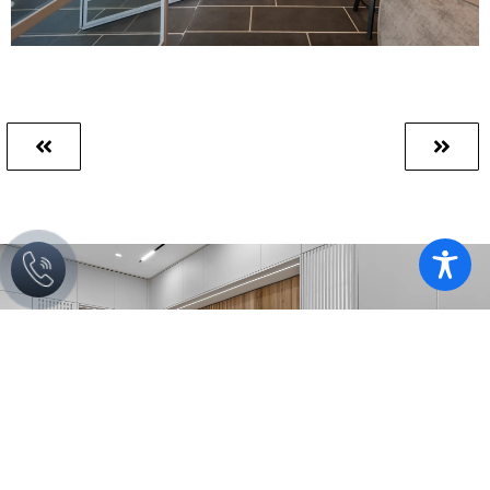
השאירו פרטים ונחזור אליכם בהקדם
שליחה