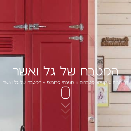
המטבח של גל ואשר
דף הבית
»
קטלוג מטבחים
»
מטבחי פרובנס
»
המטבח של גל ואשר