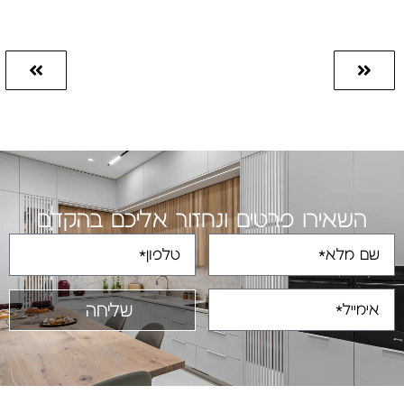
השאירו פרטים ונחזור אליכם בהקדם
שליחה