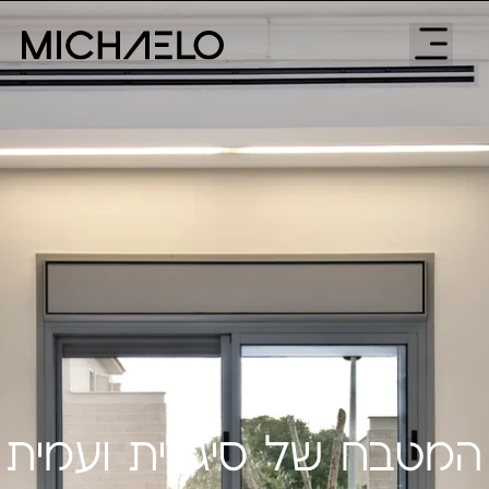
המטבח של סיגלית ועמית