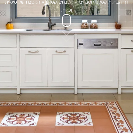
דף הבית
»
קטלוג מטבחים
»
מטבחים קטנים
»
המטבח של סיגלית
ועמית