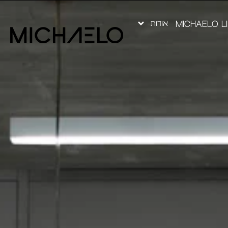
אודות
MICHAELO L