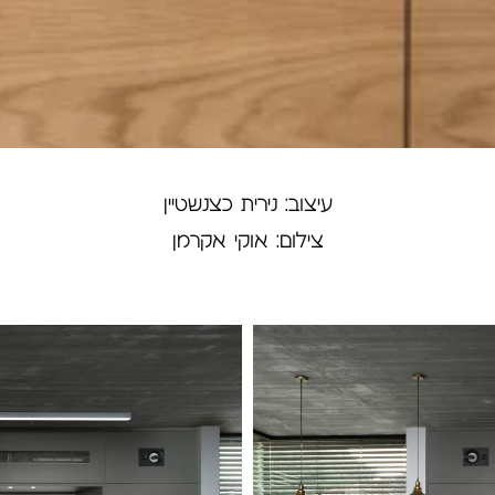
עיצוב: נירית כצנשטיין
צילום: אוקי אקרמן