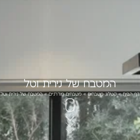
המטבח של נירית וטל
דף הבית
»
קטלוג מטבחים
»
מטבחים מודרניים
»
המטבח של נירית וטל