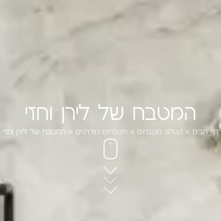
המטבח של לירן וחזי
דף הבית
»
קטלוג מטבחים
»
מטבחים מודרניים
»
המטבח של לירן וחזי