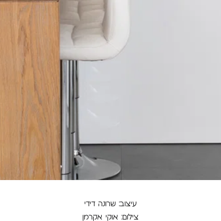
עיצוב: שרונה דידי
צילום: אוקי אקרמן