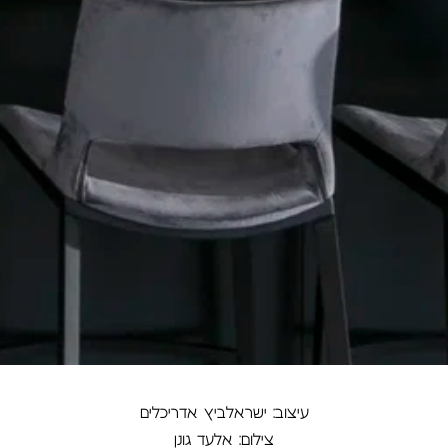
עיצוב: ישראלביץ אדריכלים
צילום: אלעד גונן