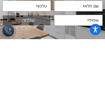
שליחה
מתוך הבלוג
מטבחים מעוצבים
כיום, יותר ויותר אנשים משקיעים לא מעט
משאבים וזמן בעיצוב המטבח
שיפוץ מטבחים לבנים
אין מרגש ומעניין כמו תהליך של שיפוץ
או ארגון מחדש של
מטבחים שחורים