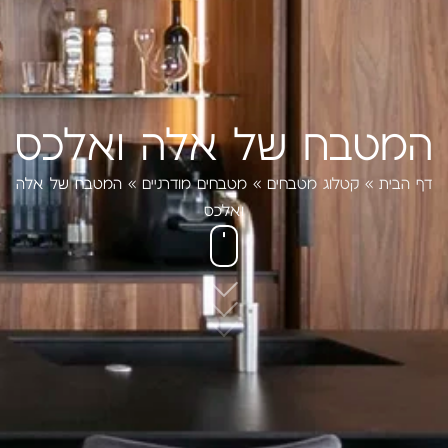
המטבח של אלה ואלכס
דף הבית
»
קטלוג מטבחים
»
מטבחים מודרניים
»
המטבח של אלה
ואלכס