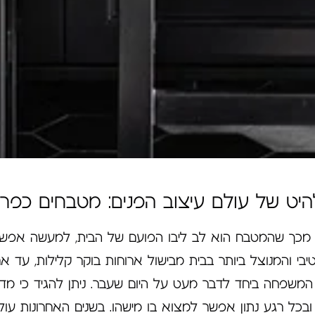
יט של עולם עיצוב הפנים: מטבחים כפרי
כך שהמטבח הוא לב ליבו הפועם של הבית, למעשה אפשר 
בי והמנוצל ביותר בבית מבישול ארוחות בוקר קלילות, עד א
 המשפחה ביחד לדבר מעט על היום שעבר. ניתן להגיד כי מד
 ובכל רגע נתון אפשר למצוא בו מישהו. בשנים האחרונות עול