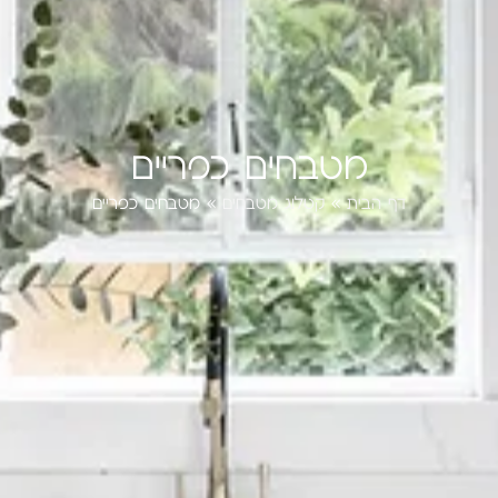
מטבחים כפריים
דף הבית
»
קטלוג מטבחים
»
מטבחים כפריים