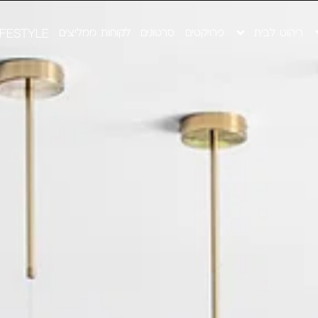
ריהוט לבית
פרויקטים
סרטונים
לקוחות ממליצים
IFESTYLE