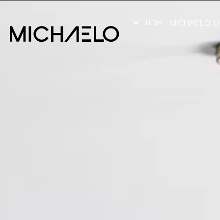
אודות
MICHAELO L