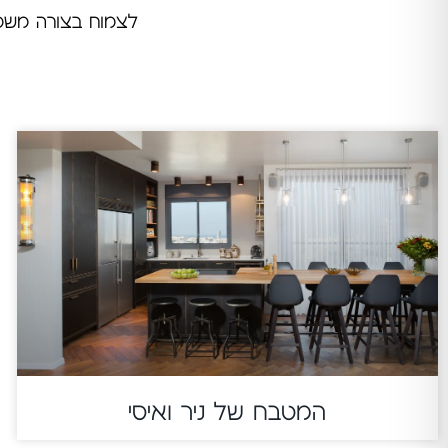
לצמוח בצורה משמעו
המטבח של ניר ואיסי