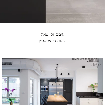
עיצוב: יוסי שאול
צילום: שי אפשטיין