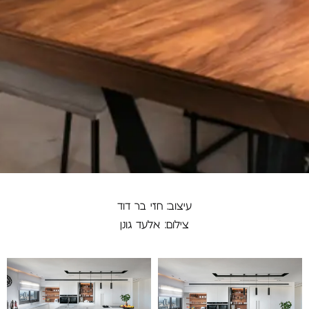
עיצוב: חזי בר דוד
צילום: אלעד גונן