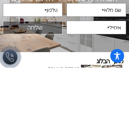
שליחה
מתוך הבלוג
מטבחים מעוצבים
כיום, יותר ויותר אנשים משקיעים לא מעט
משאבים וזמן בעיצוב המטבח
שיפוץ מטבחים לבנים
אין מרגש ומעניין כמו תהליך של שיפוץ
או ארגון מחדש של
מטבחים שחורים