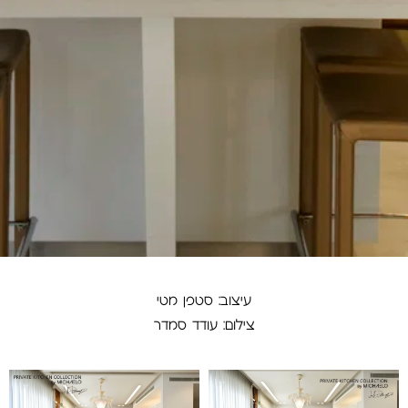
עיצוב: סטפן מטי
צילום: עודד סמדר