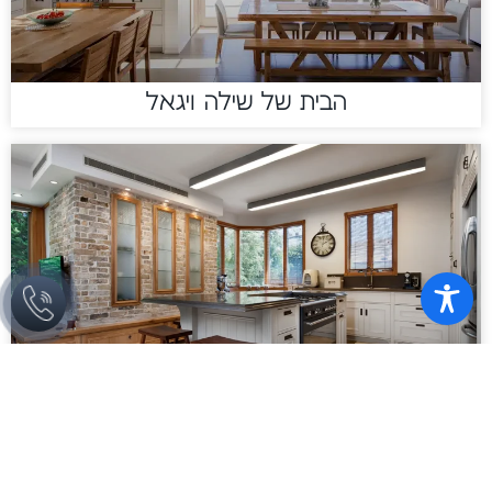
הבית של שילה ויגאל
הבית של רותי ויוסי