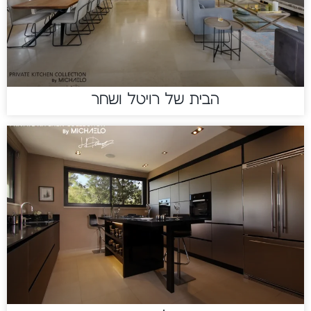
הבית של רויטל ושחר