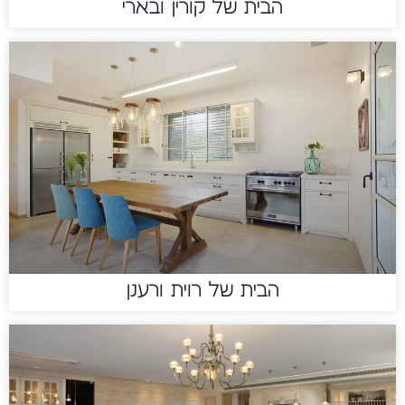
הבית של קורין ובארי
הבית של רוית ורענן