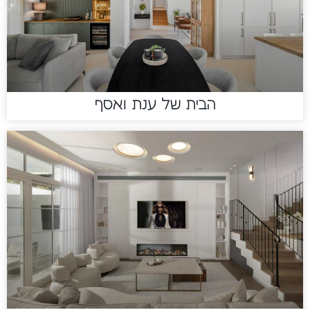
הבית של ענת ואסף