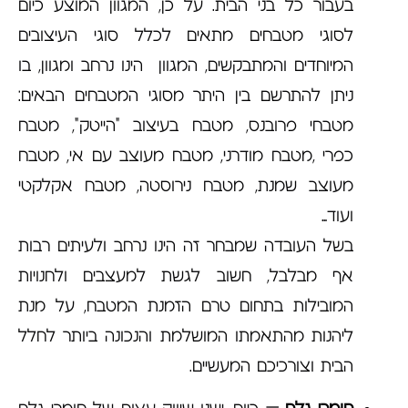
בעבור כל בני הבית. על כן, המגוון המוצע כיום
לסוגי מטבחים מתאים לכלל סוגי העיצובים
המיוחדים והמתבקשים, המגוון הינו נרחב ומגוון, בו
ניתן להתרשם בין היתר מסוגי המטבחים הבאים:
מטבחי פרובנס, מטבח בעיצוב "הייטק", מטבח
כפרי ,מטבח מודרני, מטבח מעוצב עם אי, מטבח
מעוצב שמנת, מטבח נירוסטה, מטבח אקלקטי
ועוד…
בשל העובדה שמבחר זה הינו נרחב ולעיתים רבות
אף מבלבל, חשוב לגשת למעצבים ולחנויות
המובילות בתחום טרם הזמנת המטבח, על מנת
ליהנות מהתאמתו המושלמת והנכונה ביותר לחלל
הבית וצורכיכם המעשיים.