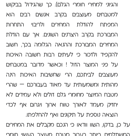
והגיוני למחירי חומרי הגלם). כך שהגידול בביקוש
למטבחים מעוצבים בקרב אנשים רבים הוא
המפתח להוזלת המחירים ולריבוי התחרות
המבורכת בקרב היצרנים השונים. אך עם הוזלת
המחירים המבורכת וההנאה הגלומה בכך, חשוב
להקפיד ולזכור כי לעיתים רבות חשובה האיכות
על פני המוצר הזול ! וכאשר מדובר במטבחים
מעוצבים לביתכם, הרי שחשיבות האיכות הינה
מהותית ומשמעותית עד מאוד בעבורכם – שהרי
מטבח המיוצר מחומרי גלם זולים ולא עמידים לא
יחזיק מעמד לאורך טווח ארוך ויגרום אף לכדי
הוצאה נוספת על תיקונים ואף להחלפתו.
על כן, בדקו, השוו וודאו כי הנכם מקבלים את המחירים
המשתלמים ביותר בעבור מטבח מעוצב העשוי חומרי