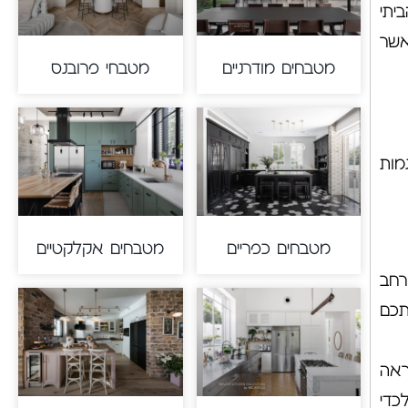
יתי
אשר
מטבחים מודרניים
מטבחי פרובנס
המטבחים מגמות
מטבחים כפריים
מטבחים אקלקטיים
ממרחב
תכם
ת מראה
כדי