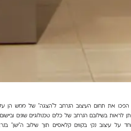
 הפכו את תחום העיצוב הנרחב ל"הצגה" של ממש הן על 
ן לראות בשילובם הנרחב של כלים טכנולוגיים שונים וביישום
 על עיצוב נקי בקווים קלאסיים תוך שילוב ה"ישן" בנרא