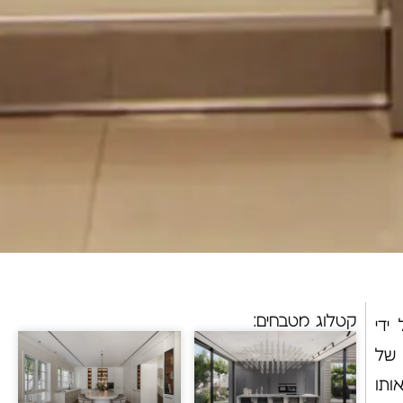
קטלוג מטבחים:
ידי
 של
ותו