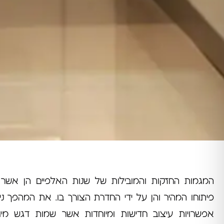
המגמות החזקות והמובילות של שנות האלפיים הן אשר
פיתוחו המהיר והן על ידי החדרת הצורך בו. את המהפך נית
אפשרויות עיצוב חדישות ומיוחדות אשר שמות דגש מיוחד