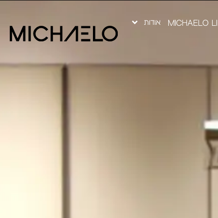
אודות
MICHAELO L