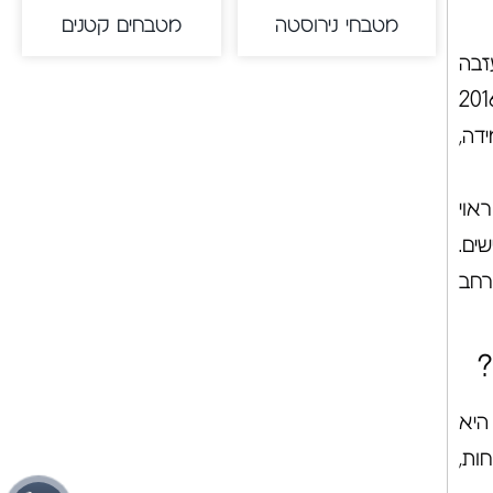
מטבחי נירוסטה
מטבחים קטנים
זבה
ח מצורכיהם הבסיסיים של בני האדם בעיצוב חללים חשובים בביתם הפרטי. על כן, בשנת 2016
דה,
ן ראוי
ים.
רחב
?
היא
ות,