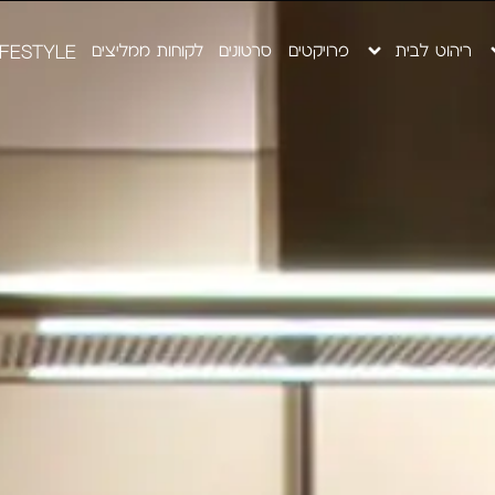
ריהוט לבית
פרויקטים
סרטונים
לקוחות ממליצים
IFESTYLE