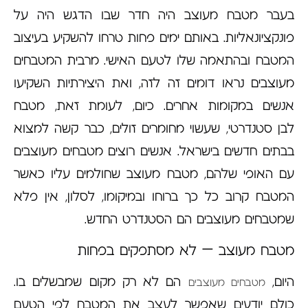
בעבר מטבח מעוצב היה חדר שבו הדגש היה על
פונקציונאליות. באותם ימים פחות טרחו להשקיע בעיצוב
המטבח ובהתאמה שלו לטעם האישי. מרבית המטבחים
מעוצבים נראו דומים זה לזה, ואת היצירתיות השקיעו
אנשים במקומות אחרים. כיום, לעומת זאת, מטבח
לבן סטנדרטי, שעשוי מחומרים זולים, כבר קשה למצוא
בבתים חדשים בישראל. אנשים רוצים מטבחים מעוצבים
עם האופי שלהם, מטבח מעוצב שחולמים עליו כאשר
המטבח קרוב כל כך ברוחו ובמיקומו, לסלון, אין פלא
שמטבחים מעוצבים הם הסטנדרט החדש.
מטבח מעוצב – לא מסתפקים בפחות
היום,
הם לא רק מקום שמבשלים בו.
מטבחים מעוצבים
כולם יודעים שאפשר לעצב את המטבח לפי הטעם