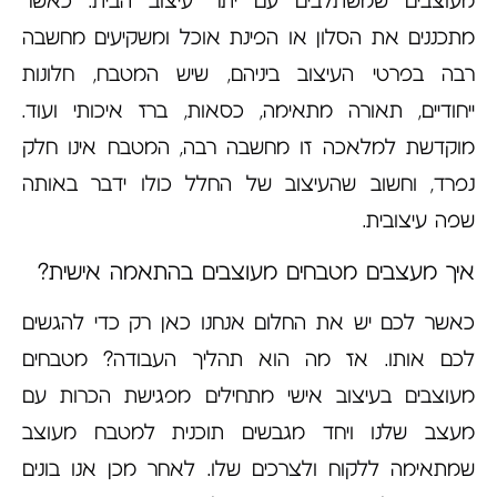
מעוצבים שמשתלבים עם יתר עיצוב הבית. כאשר
מתכננים את הסלון או הפינת אוכל ומשקיעים מחשבה
רבה בפרטי העיצוב ביניהם, שיש המטבח, חלונות
ייחודיים, תאורה מתאימה, כסאות, ברז איכותי ועוד.
מוקדשת למלאכה זו מחשבה רבה, המטבח אינו חלק
נפרד, וחשוב שהעיצוב של החלל כולו ידבר באותה
שפה עיצובית.
איך מעצבים מטבחים מעוצבים בהתאמה אישית?
כאשר לכם יש את החלום אנחנו כאן רק כדי להגשים
לכם אותו. אז מה הוא תהליך העבודה? מטבחים
מעוצבים בעיצוב אישי מתחילים מפגישת הכרות עם
מעצב שלנו ויחד מגבשים תוכנית למטבח מעוצב
שמתאימה ללקוח ולצרכים שלו. לאחר מכן אנו בונים