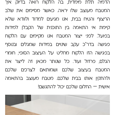
הדמיה תלת מימדית, בה הלקוח רואה בדיוק איך
המטבח מעוצב שלו יראה. כאשר מסיימים את שלב
הריצוף והטיח בבית, אנו מגיעים למדוד ולוודא שלא
קיימת אי התאמה בין התוכנית של הקבלן למידות
בפועל. לפני ייצור המטבח אנו מקיימים עם הלקוח
פגישה בדר"כ עקב שינויים במידות שמגלים ובנוסף
בפגישה הזו הלקוח מחליט על העיצוב הסופי, חומרי
הגלם, פרזול ועוד. כל שנותר מכאן זה לייצר את
המטבח בעיצוב שלכם ושמותאם לצרכים שלכם
ולהתקין אותו בבית שלכם. מטבח מעוצב בהתאמה
אישית – החלום שלכם יכול להתגשם!