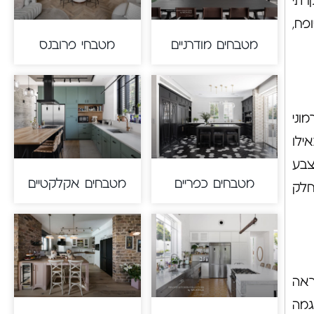
רתי
פח,
מטבחים מודרניים
מטבחי פרובנס
וני
ילו
צבע
מטבחים כפריים
מטבחים אקלקטיים
חלק
ראה
גמה