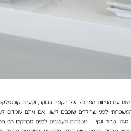
ם עם הניחוח המהביל של הקפה בבוקר, וקערת קורנפלקס
משפחתי לפני שהילדים שוכבים לישון. אם אתם עומדים ל
סגנון טהור ונקי –
מטבחים מעוצבים
לבנים מבריקים הם הט