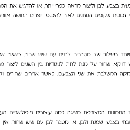
עית בצבע לבן וליצור מראה כפרי יותר, או להדגיש את המ
כוכית שקופים הנותנים לאור להיכנס ויוצרים תחושה אוורי
מיוחד בשילוב של
מטבחים לבנים עם שיש שחור
, כאשר ארו
דווקא שחור על מנת לתת לניגודיות בין השניים ליצור מ
יקה המשלבת את שני הצבעים, כאשר אריחים שחורים ולב
ית התמונות המצורפת מציגה כמה עיצובים פופולאריים העו
חי בצבעי שמנת ולבן, או מטבח לבן עם שיש שחור. אין ג