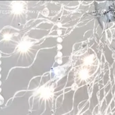
ריהוט לבית
פרויקטים
סרטונים
לקוחות ממליצים
IFESTYLE