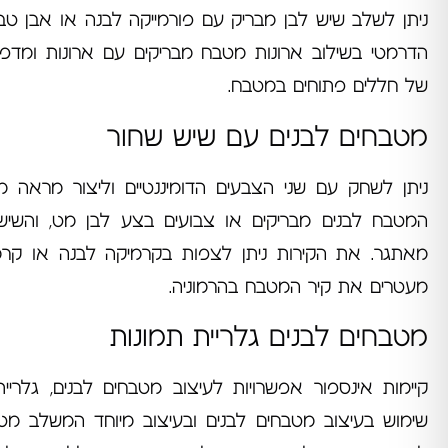
ניתן לשלב שיש לבן מבריק עם פורמייקה לבנה או אבן טב
הדרמטי בשילוב ארונות מטבח מבריקים עם ארונות ומדפי ז
של חללים פתוחים במטבח.
מטבחים לבנים עם שיש שחור
ניתן לשחק עם שני הצבעים הדומיננטיים וליצור מראה 
המטבח לבנים מבריקים או צבועים בצע לבן מט, והשיש 
מאתגר. את הקירות ניתן לצפות בקרמיקה לבנה או קרמ
מעטרים את קיר המטבח בהרמוניה.
מטבחים לבנים גלריית תמונות
קיימות אינספור אפשרויות לעיצוב מטבחים לבנים, גלרי
שימוש בעיצוב מטבחים לבנים ובעיצוב מיוחד המשלב מטב