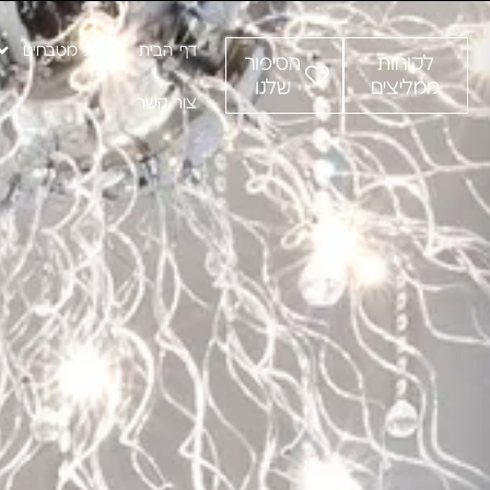
דף הבית
קטלוג מטבחים
לקוחות
הסיפור
ממליצים
שלנו
צור קשר