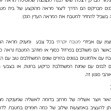
גימור מבריק, רצפת שיש לבנה מנצנצת שמוסיפה מראה יוק
לבנים מבריקים הם הדרך ליצור מראה מהוקצע של בית מטו
 בשביל להחזיר למטבח את המראה העדין הנקי.
ין עם אביזרי
מטבח יוקרתי
בכל צבע ומעניק מראה הרמ
 וכאשר הם משולבים בפרזול כסוף או מוזהב המטבח נראה כא
מטבח עם אלמנטים בגוונים בהירים שונים המשתלבים טוב עם ה
ים לבנים עם שמנת המשתלבת כריקוע ברונות, או בצבעי 
בי סגנון זה.
האור ויוצר אשליה של מרחב בדומה לאשליה שמעניקה מ
תן להעציב באמצעות שילוב של כמה חומרים במטבח. לדו