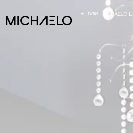
אודות
MICHAELO L