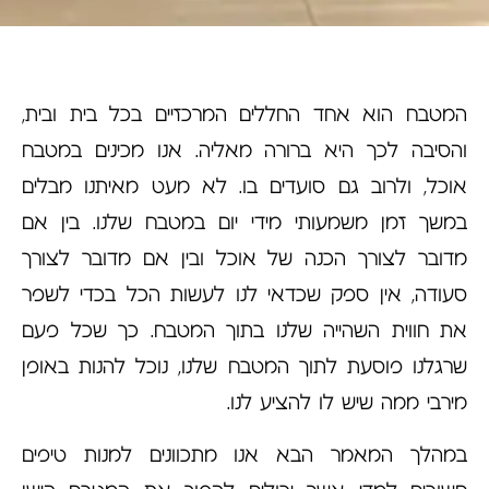
המטבח הוא אחד החללים המרכזיים בכל בית ובית,
והסיבה לכך היא ברורה מאליה. אנו מכינים במטבח
אוכל, ולרוב גם סועדים בו. לא מעט מאיתנו מבלים
במשך זמן משמעותי מידי יום במטבח שלנו. בין אם
מדובר לצורך הכנה של אוכל ובין אם מדובר לצורך
סעודה, אין ספק שכדאי לנו לעשות הכל בכדי לשפר
את חווית השהייה שלנו בתוך המטבח. כך שכל פעם
שרגלנו פוסעת לתוך המטבח שלנו, נוכל להנות באופן
מירבי ממה שיש לו להציע לנו.
במהלך המאמר הבא אנו מתכוונים למנות טיפים