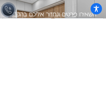
השאירו פרטים ונחזור אליכם בהקדם
שליחה
מתוך הבלוג
מטבחים מעוצבים
כיום, יותר ויותר אנשים משקיעים לא מעט
משאבים וזמן בעיצוב המטבח
שיפוץ מטבחים לבנים
אין מרגש ומעניין כמו תהליך של שיפוץ