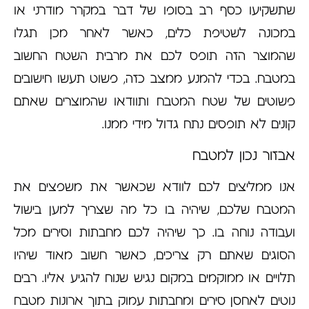
שתשקיעו כסף רב בסופו של דבר במקרר מודרני או
במכונה לשטיפת כלים, כאשר לאחר מכן תגלו
שהמוצר הזה תופס לכם את מרבית השטח החשוב
במטבח. בכדי להמנע ממצב כזה, פשוט תעשו חישובים
פשוטים של שטח המטבח ותוודאו שהמוצרים שאתם
קונים לא תופסים נתח גדול מידי ממנו.
אבזור נכון למטבח
אנו ממליצים לכם לוודא שכאשר את משפצים את
המטבח שלכם, שיהיה בו כל מה שצריך למען בישול
ועבודה נוחה בו. כך שיהיה לכם מחבתות וסירים מכל
הסוגים שאתם רק צריכים, כאשר חשוב מאוד שיהיו
תלויים או ממוקמים במקום נגיש שנוח להגיע אליו. רבים
נוטים לאחסן סירים ומחבתות עמוק בתוך ארונות מטבח