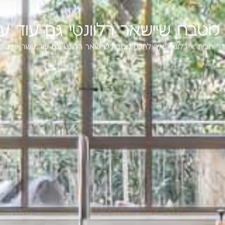
 מטבח שיישאר רלוונטי גם עוד ע
דף הבית
»
בלוג
»
איך לתכנן מטבח שיישאר רלוונטי גם עוד עשר שנים?