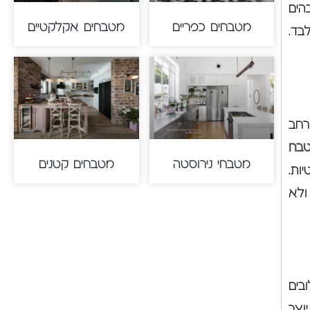
הים
מטבחים כפריים
מטבחים אקלקטיים
בד.
רחב
בח
מטבחי נירוסטה
מטבחים קטנים
ות.
ולא
בים
וצר