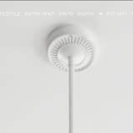
ריהוט לבית
פרויקטים
סרטונים
לקוחות ממליצים
IFESTYLE