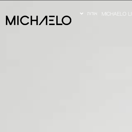
אודות
MICHAELO L