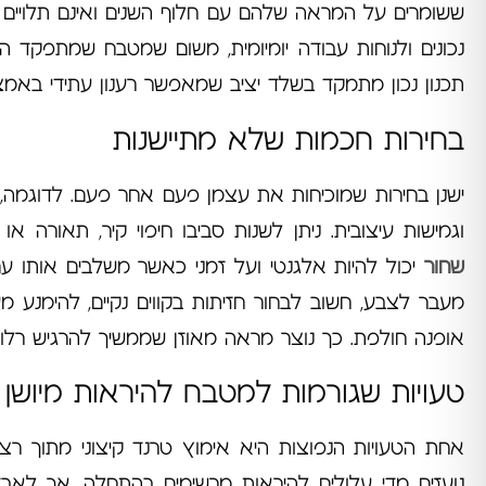
ששומרים על המראה שלהם עם חלוף השנים ואינם תלויים ב
נכונים ולנוחות עבודה יומיומית, משום שמטבח שמתפקד ה
תכנון נכון מתמקד בשלד יציב שמאפשר רענון עתידי באמ
בחירות חכמות שלא מתיישנות
ישנן בחירות שמוכיחות את עצמן פעם אחר פעם. לדוגמה,
וגמישות עיצובית. ניתן לשנות סביבו חיפוי קיר, תאורה 
שחור
יכול להיות אלגנטי ועל זמני כאשר משלבים אותו 
מעבר לצבע, חשוב לבחור חזיתות בקווים נקיים, להימנע מ
אופנה חולפת. כך נוצר מראה מאוזן שממשיך להרגיש רלוו
טעויות שגורמות למטבח להיראות מיושן
אחת הטעויות הנפוצות היא אימוץ טרנד קיצוני מתוך רצון
נועזים מדי עלולים להיראות מרשימים בהתחלה, אך לאב