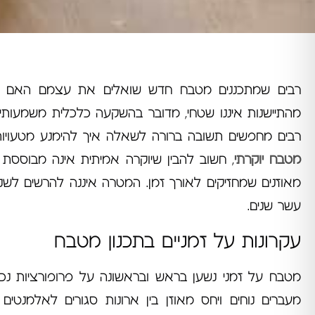
רבים שמתכננים מטבח חדש שואלים את עצמם האם הבחי
מהתיישנות איננו שטחי, מדובר בהשקעה כלכלית משמעותית
רבים מחפשים תשובה ברורה לשאלה איך להימנע מטעויות 
מטבח יוקרתי
, חשוב להבין שיוקרה אמיתית אינה מבוססת על
מאוזנים שמחזיקים לאורך זמן. המטרה איננה להרשים לשנה
עשר שנים.
עקרונות על זמניים בתכנון מטבח
מטבח על זמני נשען בראש ובראשונה על פרופורציות נכו
מעברים נוחים ויחס מאוזן בין ארונות סגורים לאלמנטים 