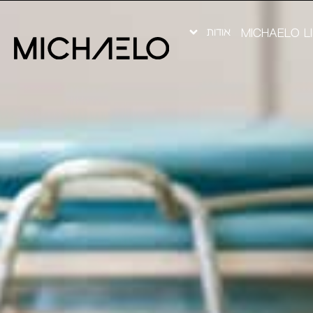
אודות
MICHAELO L