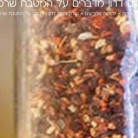
סים דדון מדברים על המטבח שרכש
אודות
»
לקוחות ממליצים
»
שולה וניסים דדון מדברים על המטבח שרכש