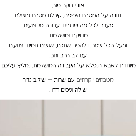
אודי בוקר טוב,
תודה על המטבח היפיפה, קיבלנו מטבח מושלם
מעבר לכל מה שדמיינו. עבודה מקצועית,
מדויקת ומושלמת.
ומעל הכל שמחנו להכיר אתכם, אנשים חמים וצנועים
עם לב רחב וחם.
מיוחדת לאבא הנפלא על העבודה המושלמת, נמליץ עליכם ב
מטבחים יוקרתיים
עם שרות – שילוב נדיר
שולה וניסים דדון.