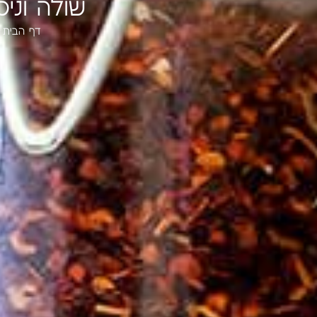
שולה וני
דף הבית
»