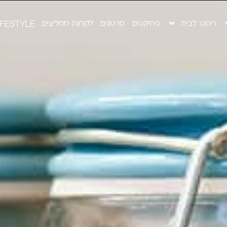
ריהוט לבית
פרויקטים
סרטונים
לקוחות ממליצים
IFESTYLE