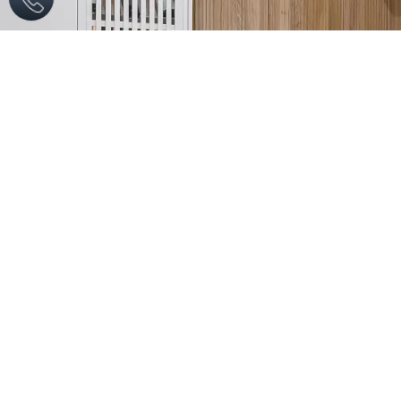
 בהקדם
שליחה
מתוך הבלוג
מטבחים מעוצבים
כיום, יותר ויותר אנשים משקיעים לא
מעט משאבים וזמן בעיצוב
המטבח