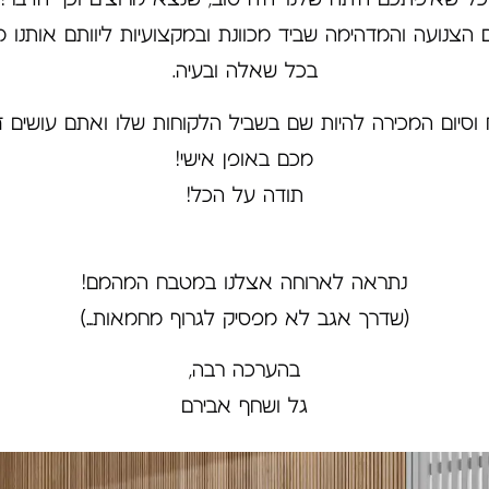
נועה והמדהימה שביד מכוונת ובמקצועיות ליוותם אותנו משל
בכל שאלה ובעיה.
יום המכירה להיות שם בשביל הלקוחות שלו ואתם עושים זאת
מכם באופן אישי!
תודה על הכל!
נתראה לארוחה אצלנו במטבח המהמם!
(שדרך אגב לא מפסיק לגרוף מחמאות…)
בהערכה רבה,
גל ושחף אבירם