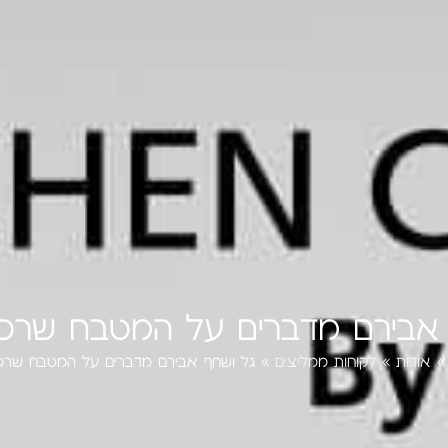
אבירם מדברים על המטבח שרכש
אודות
»
לקוחות ממליצים
»
גל ושחף אבירם מדברים על המטבח שרכש