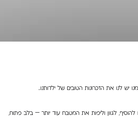
 יש לנו את הזכרונות הטובים של ילדותנו..
הוסיף, לגוון וליפות את המטבח עוד יותר – בלב פתוח,