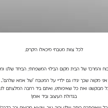
לכל צוות מטבחי מיכאלו היקרים,
וח והמרכז של הבית מקום הבילוי המשפחתי, הביחד שלנו וממנו
אני מקווה שכך יגידו גם ילדיי על המטבח "של אמא שלהם"…
 מבוקשנו ואת כל שאיפותינו, ואתם ביד רחבה המלצתם לנו ל
בגדולת העיצוב וביד אומן!
כל שאיפתכם היתה שלנו יהיה טוב, שנצא מרוצים וכך הדבר!