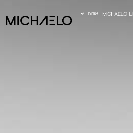
אודות
MICHAELO L