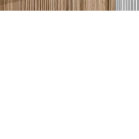
פרטים ונחזור אליכם
ריהוט לבית
חדרי שינה
ריהוט משלים
ארונות אמבטיה
ים
פרויקטים